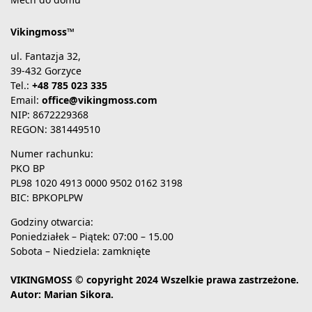
Vikingmoss™
ul. Fantazja 32,
39-432 Gorzyce
Tel.:
+48 785 023 335
Email:
office@vikingmoss.com
NIP: 8672229368
REGON: 381449510
Numer rachunku:
PKO BP
PL98 1020 4913 0000 9502 0162 3198
BIC: BPKOPLPW
Godziny otwarcia:
Poniedziałek – Piątek: 07:00 – 15.00
Sobota – Niedziela: zamknięte
VIKINGMOSS © copyright 2024 Wszelkie prawa zastrzeżone.
Autor: Marian Sikora.