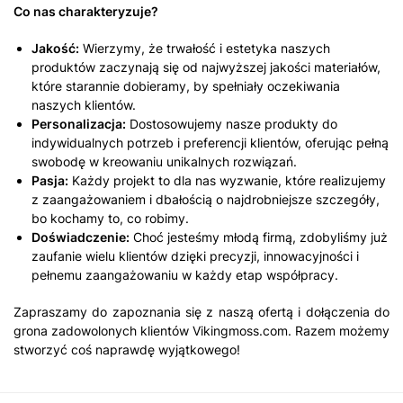
Co nas charakteryzuje?
Jakość:
Wierzymy, że trwałość i estetyka naszych
produktów zaczynają się od najwyższej jakości materiałów,
które starannie dobieramy, by spełniały oczekiwania
naszych klientów.
Personalizacja:
Dostosowujemy nasze produkty do
indywidualnych potrzeb i preferencji klientów, oferując pełną
swobodę w kreowaniu unikalnych rozwiązań.
Pasja:
Każdy projekt to dla nas wyzwanie, które realizujemy
z zaangażowaniem i dbałością o najdrobniejsze szczegóły,
bo kochamy to, co robimy.
Doświadczenie:
Choć jesteśmy młodą firmą, zdobyliśmy już
zaufanie wielu klientów dzięki precyzji, innowacyjności i
pełnemu zaangażowaniu w każdy etap współpracy.
Zapraszamy do zapoznania się z naszą ofertą i dołączenia do
grona zadowolonych klientów Vikingmoss.com. Razem możemy
stworzyć coś naprawdę wyjątkowego!