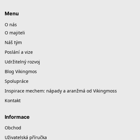
Menu
O nás
O majiteli
Náš tým
Poslání a vize
Udržitelný rozvoj
Blog Vikingmos
Spolupráce
Inspirace mechem: nápady a aranžmá od Vikingmoss
Kontakt
Informace
Obchod
Uživatelská příručka