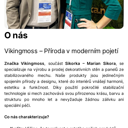
O nás
Vikingmoss – Příroda v moderním pojetí
Značka Vikingmoss
, součást
Sikorka – Marian Sikora
, se
specializuje na výrobu a prodej dekorativních stěn a panelů ze
stabilizovaného mechu. Naše produkty jsou jedinečným
spojením přírody a designu, které do interiérů vnášejí harmonii,
estetiku a funkčnost. Díky použití pokročilé stabilizační
technologie si mech zachovává svou přirozenou krásu, barvu a
strukturu po mnoho let a nevyžaduje žádnou zálivku ani
speciální péči.
Co nás charakterizuje?