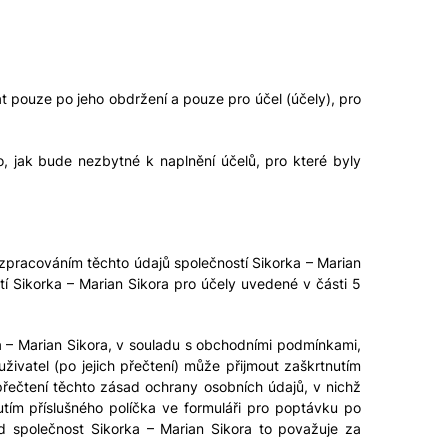
 pouze po jeho obdržení a pouze pro účel (účely), pro
 jak bude nezbytné k naplnění účelů, pro které byly
 zpracováním těchto údajů společností Sikorka – Marian
í Sikorka – Marian Sikora pro účely uvedené v části 5
ka – Marian Sikora, v souladu s obchodními podmínkami,
živatel (po jejich přečtení) může přijmout zaškrtnutím
 přečtení těchto zásad ochrany osobních údajů, v nichž
utím příslušného políčka ve formuláři pro poptávku po
 společnost Sikorka – Marian Sikora to považuje za