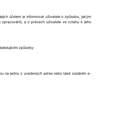
ejich účelem je informovat uživatele o způsobu, jakým
zpracování), a o právech uživatele ve vztahu k jeho
ásledujícími způsoby:
nou na jednu z uvedených adres nebo také zasláním e-