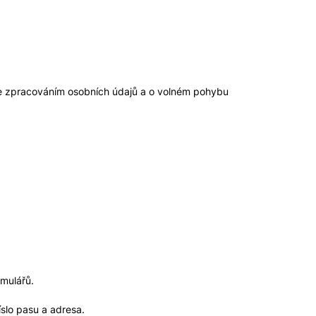
se zpracováním osobních údajů a o volném pohybu
rmulářů.
íslo pasu a adresa.