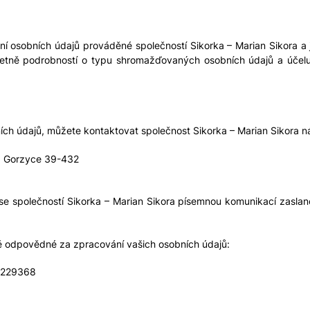
í osobních údajů prováděné společností Sikorka – Marian Sikora a j
četně podrobností o typu shromažďovaných osobních údajů a účelu 
ních údajů, můžete kontaktovat společnost Sikorka – Marian Sikora n
2, Gorzyce 39-432
 se společností Sikorka – Marian Sikora písemnou komunikací zasla
ě odpovědné za zpracování vašich osobních údajů:
72229368