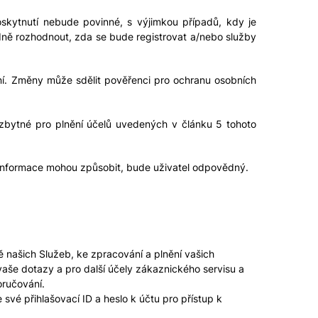
skytnutí nebude povinné, s výjimkou případů, kdy je
ně rozhodnout, zda se bude registrovat a/nebo služby
lní. Změny může sdělit pověřenci pro ochranu osobních
nezbytné pro plnění účelů uvedených v článku 5 tohoto
to informace mohou způsobit, bude uživatel odpovědný.
našich Služeb, ke zpracování a plnění vašich
še dotazy a pro další účely zákaznického servisu a
oručování.
své přihlašovací ID a heslo k účtu pro přístup k