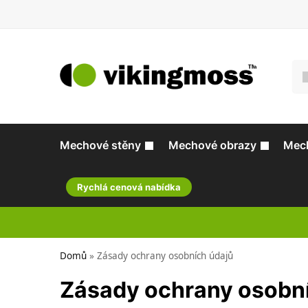
Mechové stěny
Mechové obrazy
Mech
Rychlá cenová nabídka
Domů
»
Zásady ochrany osobních údajů
Zásady ochrany osobn