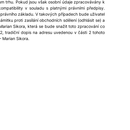
zkum trhu. Pokud jsou však osobní údaje zpracovávány k
mpatibility v souladu s platnými právními předpisy.
 právního základu. V takových případech bude uživatel
tku proti zasílání obchodních sdělení (odhlásit se) a
Marian Sikora, která se bude snažit toto zpracování co
2, tradiční dopis na adresu uvedenou v části 2 tohoto
 Marian Sikora.